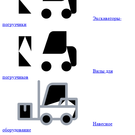
Экскаваторы-
погрузчики
Вилы для
погрузчиков
Навесное
оборудование