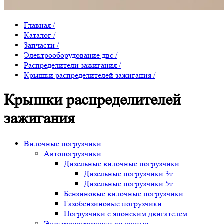
Главная
/
Каталог
/
Запчасти
/
Электрооборудование двс
/
Распределители зажигания
/
Крышки распределителей зажигания
/
Крышки распределителей
зажигания
Вилочные погрузчики
Автопогрузчики
Дизельные вилочные погрузчики
Дизельные погрузчики 3т
Дизельные погрузчики 5т
Бензиновые вилочные погрузчики
Газобензиновые погрузчики
Погрузчики с японским двигателем
Электропогрузчики вилочные