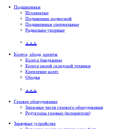
Подшипники
Игольчатые
Подшипник подвесной
Подшипники специальные
Радиально-упорные
…
Колёса, обода, крепёж
Колёса бандажные
Колеса малой складской техники
Крепление колёс
Ободья
…
Газовое оборудование
Запасные части газового оборудования
Редукторы газовые (испарители)
Зарядные устройства