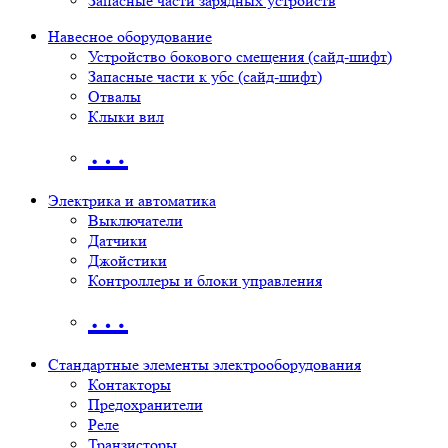
Запасные части зарядных устройств
Навесное оборудование
Устройство бокового смещения (сайд-шифт)
Запасные части к убс (сайд-шифт)
Отвалы
Клыки вил
…
Электрика и автоматика
Выключатели
Датчики
Джойстики
Контроллеры и блоки управления
…
Стандартные элементы электрооборудования
Контакторы
Предохранители
Реле
Транзисторы