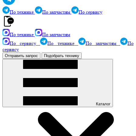
По технике
По запчастям
По сервису
По технике
По запчастям
По сервису
По технике
По запчастям
По
сервису
Отправить запрос
Подобрать технику
Каталог