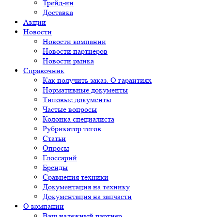
Трейд-ин
Доставка
Акции
Новости
Новости компании
Новости партнеров
Новости рынка
Справочник
Как получить заказ. О гарантиях
Нормативные документы
Типовые документы
Частые вопросы
Колонка специалиста
Рубрикатор тегов
Статьи
Опросы
Глоссарий
Бренды
Сравнения техники
Документация на технику
Документация на запчасти
О компании
Ваш надежный партнер