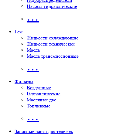
Гидрораспределители
Насосы гидравлические
…
Гсм
Жидкости охлаждающие
Жидкости технические
Масла
Масла трансмиссионные
…
Фильтры
Воздушные
Гидравлические
Масляные двс
Топливные
…
Запасные части для тележек