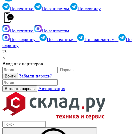
По технике
По запчастям
По сервису
По технике
По запчастям
По сервису
По технике
По запчастям
По
сервису
×
Вход для партнеров
Забыли пароль?
Авторизация