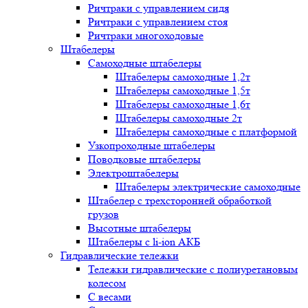
Ричтраки с управлением сидя
Ричтраки с управлением стоя
Ричтраки многоходовые
Штабелеры
Самоходные штабелеры
Штабелеры самоходные 1,2т
Штабелеры самоходные 1,5т
Штабелеры самоходные 1,6т
Штабелеры самоходные 2т
Штабелеры самоходные с платформой
Узкопроходные штабелеры
Поводковые штабелеры
Электроштабелеры
Штабелеры электрические самоходные
Штабелер с трехсторонней обработкой
грузов
Высотные штабелеры
Штабелеры с li-ion АКБ
Гидравлические тележки
Тележки гидравлические с полиуретановым
колесом
С весами