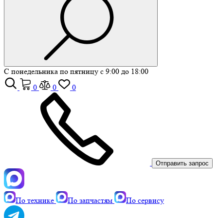
С понедельника по пятницу с 9:00 до 18:00
0
0
0
Отправить запрос
По технике
По запчастям
По сервису