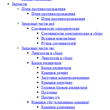
Запчасти
Цепи противоскольжения
Цепи противоскольжения
Цепи противоскольжения
Запасные части акб
Соединители электрические
Соединители электрические в сборе
Вставки контактные
Ручки соединителей
Запасные части двс
Двигатели в сборе
Двигатели в сборе
Блоки цилиндров
Блоки цилиндров
Крышки задние
Заглушки компенсационные
Крышки передние
Головки блоков цилиндров
Поддоны
Прочие з/ч
Крышки гбц (клапанные крышки)
Крышки клапанные