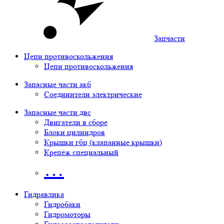
Запчасти
Цепи противоскольжения
Цепи противоскольжения
Запасные части акб
Соединители электрические
Запасные части двс
Двигатели в сборе
Блоки цилиндров
Крышки гбц (клапанные крышки)
Крепёж специальный
…
Гидравлика
Гидробаки
Гидромоторы