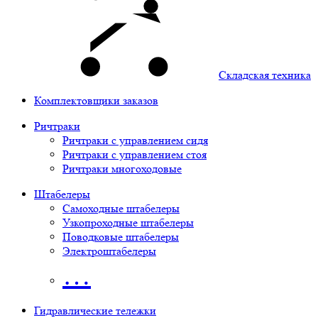
Складская техника
Комплектовщики заказов
Ричтраки
Ричтраки с управлением сидя
Ричтраки с управлением стоя
Ричтраки многоходовые
Штабелеры
Самоходные штабелеры
Узкопроходные штабелеры
Поводковые штабелеры
Электроштабелеры
…
Гидравлические тележки