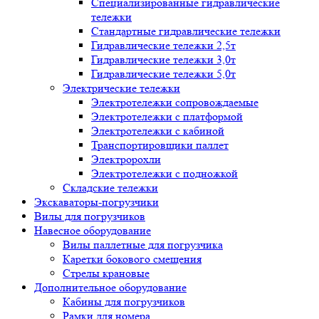
Специализированные гидравлические
тележки
Стандартные гидравлические тележки
Гидравлические тележки 2,5т
Гидравлические тележки 3,0т
Гидравлические тележки 5,0т
Электрические тележки
Электротележки сопровождаемые
Электротележки с платформой
Электротележки с кабиной
Транспортировщики паллет
Электророхли
Электротележки с подножкой
Складские тележки
Экскаваторы-погрузчики
Вилы для погрузчиков
Навесное оборудование
Вилы паллетные для погрузчика
Каретки бокового смещения
Стрелы крановые
Дополнительное оборудование
Кабины для погрузчиков
Рамки для номера