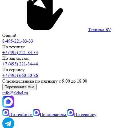
Техника БУ
Общий
8-495-221-83-33
По технике
+7 (495) 221-83-33
По запчастям
+7 (495) 221-84-44
По сервису
+7 (495) 660-50-86
С понедельника по пятницу с 9:00 до 18:00
Перезвоните мне
info@sklad.ru
По технике
По запчастям
По сервису