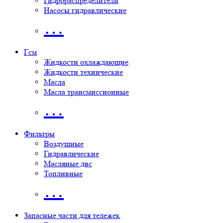
Гидрораспределители
Насосы гидравлические
…
Гсм
Жидкости охлаждающие
Жидкости технические
Масла
Масла трансмиссионные
…
Фильтры
Воздушные
Гидравлические
Масляные двс
Топливные
…
Запасные части для тележек