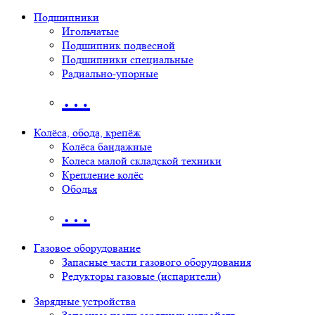
Подшипники
Игольчатые
Подшипник подвесной
Подшипники специальные
Радиально-упорные
…
Колёса, обода, крепёж
Колёса бандажные
Колеса малой складской техники
Крепление колёс
Ободья
…
Газовое оборудование
Запасные части газового оборудования
Редукторы газовые (испарители)
Зарядные устройства