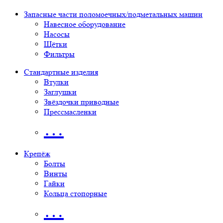
Запасные части поломоечных/подметальных машин
Навесное оборудование
Насосы
Щётки
Фильтры
Стандартные изделия
Втулки
Заглушки
Звёздочки приводные
Прессмасленки
…
Крепёж
Болты
Винты
Гайки
Кольца стопорные
…