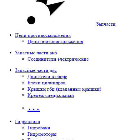
Запчасти
Цепи противоскольжения
Цепи противоскольжения
Запасные части акб
Соединители электрические
Запасные части двс
Двигатели в сборе
Блоки цилиндров
Крышки гбц (клапанные крышки)
Крепёж специальный
…
Гидравлика
Гидробаки
Гидромоторы