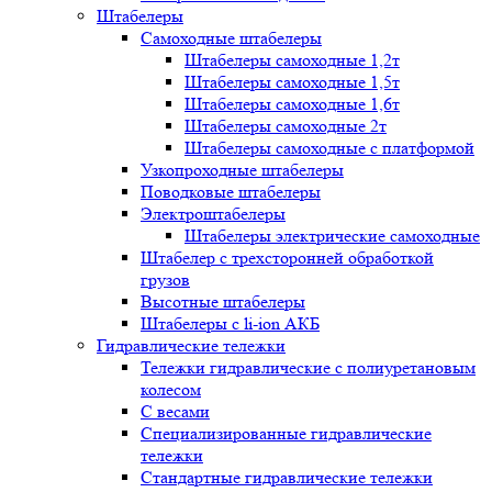
Штабелеры
Самоходные штабелеры
Штабелеры самоходные 1,2т
Штабелеры самоходные 1,5т
Штабелеры самоходные 1,6т
Штабелеры самоходные 2т
Штабелеры самоходные с платформой
Узкопроходные штабелеры
Поводковые штабелеры
Электроштабелеры
Штабелеры электрические самоходные
Штабелер с трехсторонней обработкой
грузов
Высотные штабелеры
Штабелеры с li-ion АКБ
Гидравлические тележки
Тележки гидравлические с полиуретановым
колесом
С весами
Специализированные гидравлические
тележки
Стандартные гидравлические тележки