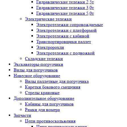
Гидравлические тележки 2,5т
Гидравлические тележки 3,0т
Гидравлические тележки 5,0т
Электрические тележки
Электротележки сопровождаемые
Электротележки с платформой
Электротележки с кабиной
Транспортировщики паллет
Электророхли
Электротележки с подножкой
Складские тележки
Экскаваторы-погрузчики
Вилы для погрузчиков
Навесное оборудование
Вилы паллетные для погрузчика
Каретки бокового смещения
Стрелы крановые
Дополнительное оборудование
Кабины для погрузчиков
Рамки для номера
Запчасти
Цепи противоскольжения
Цепи противоскольжения