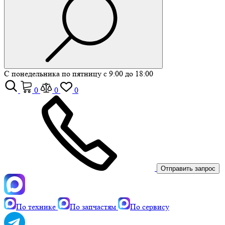
С понедельника по пятницу с 9:00 до 18:00
0
0
0
Отправить запрос
По технике
По запчастям
По сервису