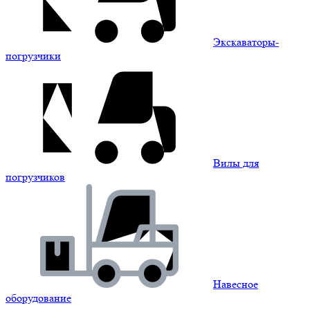
Экскаваторы-
погрузчики
Вилы для
погрузчиков
Навесное
оборудование