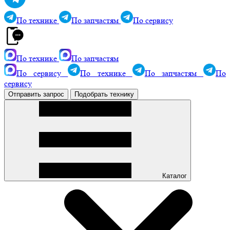
По технике
По запчастям
По сервису
По технике
По запчастям
По сервису
По технике
По запчастям
По
сервису
Отправить запрос
Подобрать технику
Каталог