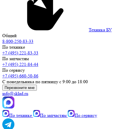
Техника БУ
Общий
8-800-250-83-33
По технике
+7 (495) 221-83-33
По запчастям
+7 (495) 221-84-44
По сервису
+7 (495) 660-50-86
С понедельника по пятницу с 9:00 до 18:00
Перезвоните мне
info@sklad.ru
По технике
По запчастям
По сервису