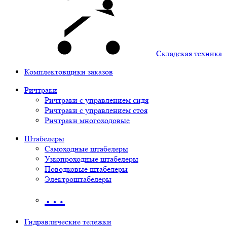
Складская техника
Комплектовщики заказов
Ричтраки
Ричтраки с управлением сидя
Ричтраки с управлением стоя
Ричтраки многоходовые
Штабелеры
Самоходные штабелеры
Узкопроходные штабелеры
Поводковые штабелеры
Электроштабелеры
…
Гидравлические тележки