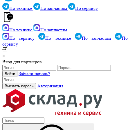
По технике
По запчастям
По сервису
По технике
По запчастям
По сервису
По технике
По запчастям
По
сервису
×
Вход для партнеров
Забыли пароль?
Авторизация