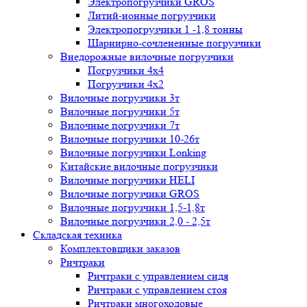
Электропогрузчики GROS
Литий-ионные погрузчики
Электропогрузчики 1 -1,8 тонны
Шарнирно-сочлененные погрузчики
Внедорожные вилочные погрузчики
Погрузчики 4х4
Погрузчики 4х2
Вилочные погрузчики 3т
Вилочные погрузчики 5т
Вилочные погрузчики 7т
Вилочные погрузчики 10-26т
Вилочные погрузчики Lonking
Китайские вилочные погрузчики
Вилочные погрузчики HELI
Вилочные погрузчики GROS
Вилочные погрузчики 1,5-1,8т
Вилочные погрузчики 2,0 - 2,5т
Складская техника
Комплектовщики заказов
Ричтраки
Ричтраки с управлением сидя
Ричтраки с управлением стоя
Ричтраки многоходовые