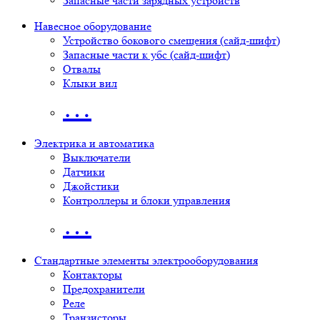
Запасные части зарядных устройств
Навесное оборудование
Устройство бокового смещения (сайд-шифт)
Запасные части к убс (сайд-шифт)
Отвалы
Клыки вил
…
Электрика и автоматика
Выключатели
Датчики
Джойстики
Контроллеры и блоки управления
…
Стандартные элементы электрооборудования
Контакторы
Предохранители
Реле
Транзисторы