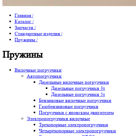
Главная
/
Каталог
/
Запчасти
/
Стандартные изделия
/
Пружины
/
Пружины
Вилочные погрузчики
Автопогрузчики
Дизельные вилочные погрузчики
Дизельные погрузчики 3т
Дизельные погрузчики 5т
Бензиновые вилочные погрузчики
Газобензиновые погрузчики
Погрузчики с японским двигателем
Электропогрузчики вилочные
Трехопорные электропогрузчики
Четырёхопорные электропогрузчики