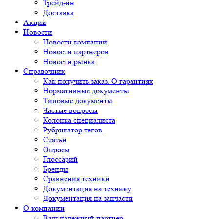
Трейд-ин
Доставка
Акции
Новости
Новости компании
Новости партнеров
Новости рынка
Справочник
Как получить заказ. О гарантиях
Нормативные документы
Типовые документы
Частые вопросы
Колонка специалиста
Рубрикатор тегов
Статьи
Опросы
Глоссарий
Бренды
Сравнения техники
Документация на технику
Документация на запчасти
О компании
Ваш надежный партнер