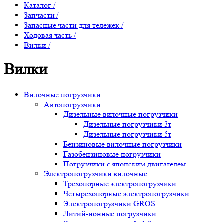
Каталог
/
Запчасти
/
Запасные части для тележек
/
Ходовая часть
/
Вилки
/
Вилки
Вилочные погрузчики
Автопогрузчики
Дизельные вилочные погрузчики
Дизельные погрузчики 3т
Дизельные погрузчики 5т
Бензиновые вилочные погрузчики
Газобензиновые погрузчики
Погрузчики с японским двигателем
Электропогрузчики вилочные
Трехопорные электропогрузчики
Четырёхопорные электропогрузчики
Электропогрузчики GROS
Литий-ионные погрузчики