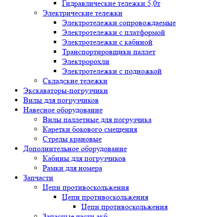
Гидравлические тележки 5,0т
Электрические тележки
Электротележки сопровождаемые
Электротележки с платформой
Электротележки с кабиной
Транспортировщики паллет
Электророхли
Электротележки с подножкой
Складские тележки
Экскаваторы-погрузчики
Вилы для погрузчиков
Навесное оборудование
Вилы паллетные для погрузчика
Каретки бокового смещения
Стрелы крановые
Дополнительное оборудование
Кабины для погрузчиков
Рамки для номера
Запчасти
Цепи противоскольжения
Цепи противоскольжения
Цепи противоскольжения
Запасные части акб