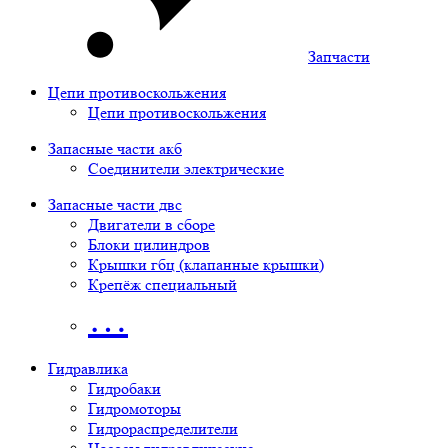
Запчасти
Цепи противоскольжения
Цепи противоскольжения
Запасные части акб
Соединители электрические
Запасные части двс
Двигатели в сборе
Блоки цилиндров
Крышки гбц (клапанные крышки)
Крепёж специальный
…
Гидравлика
Гидробаки
Гидромоторы
Гидрораспределители