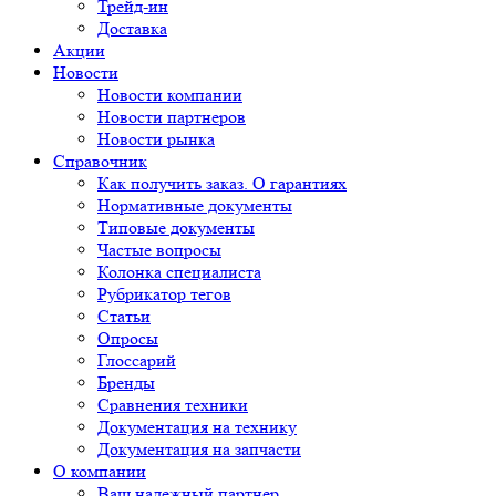
Трейд-ин
Доставка
Акции
Новости
Новости компании
Новости партнеров
Новости рынка
Справочник
Как получить заказ. О гарантиях
Нормативные документы
Типовые документы
Частые вопросы
Колонка специалиста
Рубрикатор тегов
Статьи
Опросы
Глоссарий
Бренды
Сравнения техники
Документация на технику
Документация на запчасти
О компании
Ваш надежный партнер