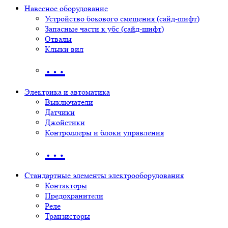
Навесное оборудование
Устройство бокового смещения (сайд-шифт)
Запасные части к убс (сайд-шифт)
Отвалы
Клыки вил
…
Электрика и автоматика
Выключатели
Датчики
Джойстики
Контроллеры и блоки управления
…
Стандартные элементы электрооборудования
Контакторы
Предохранители
Реле
Транзисторы