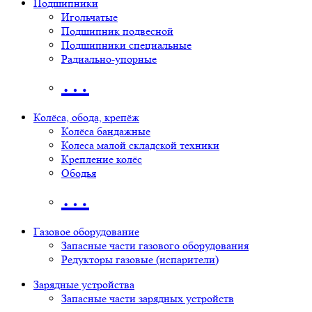
Подшипники
Игольчатые
Подшипник подвесной
Подшипники специальные
Радиально-упорные
…
Колёса, обода, крепёж
Колёса бандажные
Колеса малой складской техники
Крепление колёс
Ободья
…
Газовое оборудование
Запасные части газового оборудования
Редукторы газовые (испарители)
Зарядные устройства
Запасные части зарядных устройств