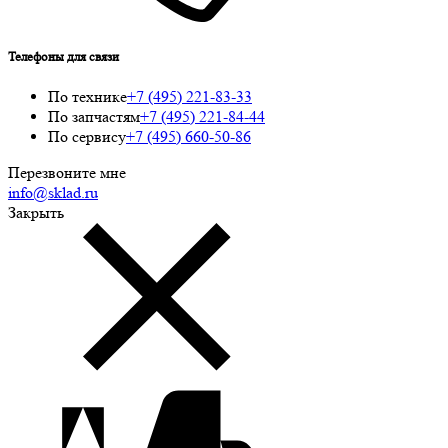
Телефоны для связи
По технике
+7 (495) 221-83-33
По запчастям
+7 (495) 221-84-44
По сервису
+7 (495) 660-50-86
Перезвоните мне
info@sklad.ru
Закрыть