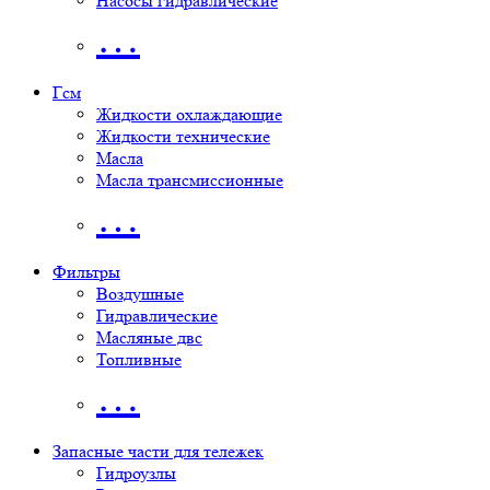
Насосы гидравлические
…
Гсм
Жидкости охлаждающие
Жидкости технические
Масла
Масла трансмиссионные
…
Фильтры
Воздушные
Гидравлические
Масляные двс
Топливные
…
Запасные части для тележек
Гидроузлы