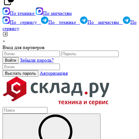
По технике
По запчастям
По сервису
По технике
По запчастям
По
сервису
×
Вход для партнеров
Забыли пароль?
Авторизация