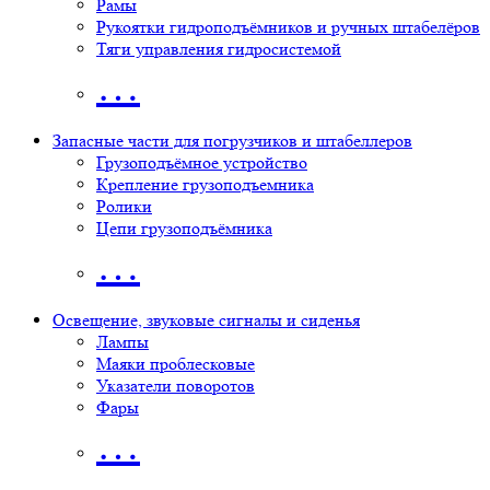
Рамы
Рукоятки гидроподъёмников и ручных штабелёров
Тяги управления гидросистемой
…
Запасные части для погрузчиков и штабеллеров
Грузоподъёмное устройство
Крепление грузоподъемника
Ролики
Цепи грузоподъёмника
…
Освещение, звуковые сигналы и сиденья
Лампы
Маяки проблесковые
Указатели поворотов
Фары
…