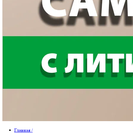
Главная
/