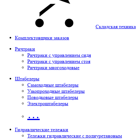
Складская техника
Комплектовщики заказов
Ричтраки
Ричтраки с управлением сидя
Ричтраки с управлением стоя
Ричтраки многоходовые
Штабелеры
Самоходные штабелеры
Узкопроходные штабелеры
Поводковые штабелеры
Электроштабелеры
…
Гидравлические тележки
Тележки гидравлические с полиуретановым