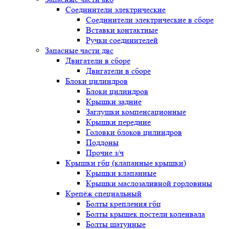
Соединители электрические
Соединители электрические в сборе
Вставки контактные
Ручки соединителей
Запасные части двс
Двигатели в сборе
Двигатели в сборе
Блоки цилиндров
Блоки цилиндров
Крышки задние
Заглушки компенсационные
Крышки передние
Головки блоков цилиндров
Поддоны
Прочие з/ч
Крышки гбц (клапанные крышки)
Крышки клапанные
Крышки маслозаливной горловины
Крепёж специальный
Болты крепления гбц
Болты крышек постели коленвала
Болты шатунные