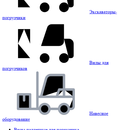
Экскаваторы-
погрузчики
Вилы для
погрузчиков
Навесное
оборудование
Вилы паллетные для погрузчика