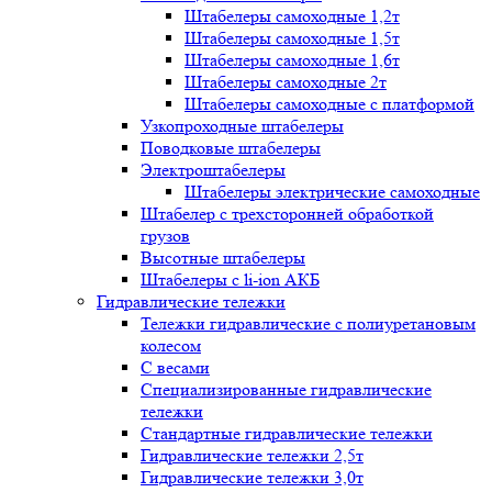
Штабелеры самоходные 1,2т
Штабелеры самоходные 1,5т
Штабелеры самоходные 1,6т
Штабелеры самоходные 2т
Штабелеры самоходные с платформой
Узкопроходные штабелеры
Поводковые штабелеры
Электроштабелеры
Штабелеры электрические самоходные
Штабелер с трехсторонней обработкой
грузов
Высотные штабелеры
Штабелеры с li-ion АКБ
Гидравлические тележки
Тележки гидравлические с полиуретановым
колесом
С весами
Специализированные гидравлические
тележки
Стандартные гидравлические тележки
Гидравлические тележки 2,5т
Гидравлические тележки 3,0т