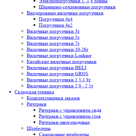
Электропогрузчики 1 -1,8 тонны
Шарнирно-сочлененные погрузчики
Внедорожные вилочные погрузчики
Погрузчики 4х4
Погрузчики 4х2
Вилочные погрузчики 3т
Вилочные погрузчики 5т
Вилочные погрузчики 7т
Вилочные погрузчики 10-26т
Вилочные погрузчики Lonking
Китайские вилочные погрузчики
Вилочные погрузчики HELI
Вилочные погрузчики GROS
Вилочные погрузчики 1,5-1,8т
Вилочные погрузчики 2,0 - 2,5т
Складская техника
Комплектовщики заказов
Ричтраки
Ричтраки с управлением сидя
Ричтраки с управлением стоя
Ричтраки многоходовые
Штабелеры
Самоходные штабелеры