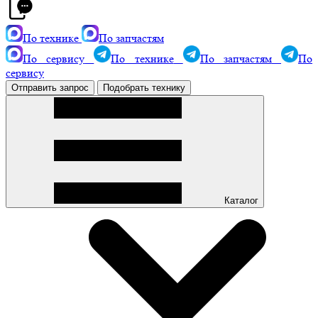
По технике
По запчастям
По сервису
По технике
По запчастям
По
сервису
Отправить запрос
Подобрать технику
Каталог