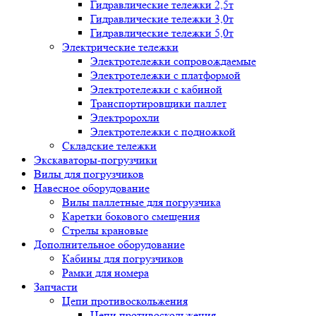
Гидравлические тележки 2,5т
Гидравлические тележки 3,0т
Гидравлические тележки 5,0т
Электрические тележки
Электротележки сопровождаемые
Электротележки с платформой
Электротележки с кабиной
Транспортировщики паллет
Электророхли
Электротележки с подножкой
Складские тележки
Экскаваторы-погрузчики
Вилы для погрузчиков
Навесное оборудование
Вилы паллетные для погрузчика
Каретки бокового смещения
Стрелы крановые
Дополнительное оборудование
Кабины для погрузчиков
Рамки для номера
Запчасти
Цепи противоскольжения
Цепи противоскольжения