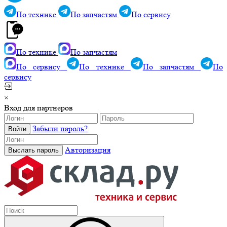
По технике
По запчастям
По сервису
По технике
По запчастям
По сервису
По технике
По запчастям
По
сервису
×
Вход для партнеров
Забыли пароль?
Авторизация