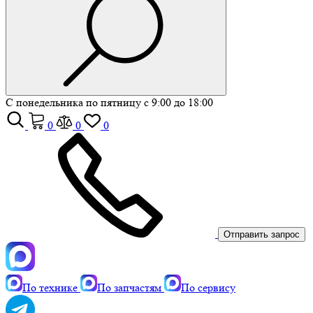
С понедельника по пятницу с 9:00 до 18:00
0
0
0
Отправить запрос
По технике
По запчастям
По сервису