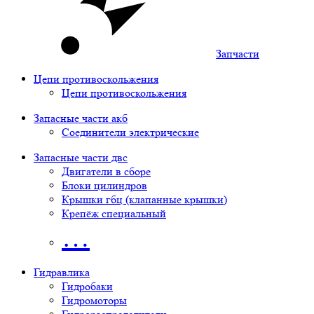
Запчасти
Цепи противоскольжения
Цепи противоскольжения
Запасные части акб
Соединители электрические
Запасные части двс
Двигатели в сборе
Блоки цилиндров
Крышки гбц (клапанные крышки)
Крепёж специальный
…
Гидравлика
Гидробаки
Гидромоторы