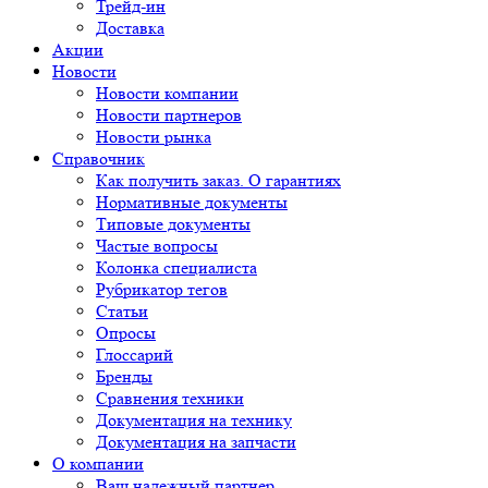
Трейд-ин
Доставка
Акции
Новости
Новости компании
Новости партнеров
Новости рынка
Справочник
Как получить заказ. О гарантиях
Нормативные документы
Типовые документы
Частые вопросы
Колонка специалиста
Рубрикатор тегов
Статьи
Опросы
Глоссарий
Бренды
Сравнения техники
Документация на технику
Документация на запчасти
О компании
Ваш надежный партнер