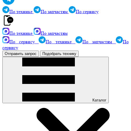
По технике
По запчастям
По сервису
По технике
По запчастям
По сервису
По технике
По запчастям
По
сервису
Отправить запрос
Подобрать технику
Каталог