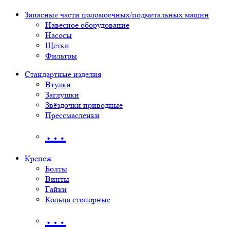
Запасные части поломоечных/подметальных машин
Навесное оборудование
Насосы
Щётки
Фильтры
Стандартные изделия
Втулки
Заглушки
Звёздочки приводные
Прессмасленки
…
Крепёж
Болты
Винты
Гайки
Кольца стопорные
…