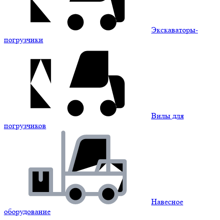
Экскаваторы-
погрузчики
Вилы для
погрузчиков
Навесное
оборудование