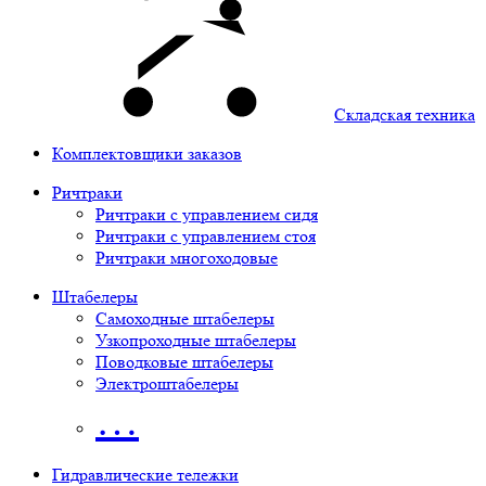
Складская техника
Комплектовщики заказов
Ричтраки
Ричтраки с управлением сидя
Ричтраки с управлением стоя
Ричтраки многоходовые
Штабелеры
Самоходные штабелеры
Узкопроходные штабелеры
Поводковые штабелеры
Электроштабелеры
…
Гидравлические тележки