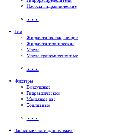
Гидрораспределители
Насосы гидравлические
…
Гсм
Жидкости охлаждающие
Жидкости технические
Масла
Масла трансмиссионные
…
Фильтры
Воздушные
Гидравлические
Масляные двс
Топливные
…
Запасные части для тележек