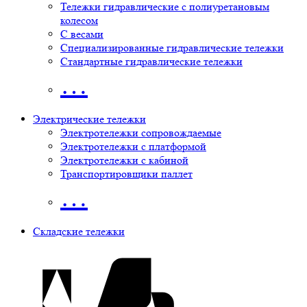
Тележки гидравлические с полиуретановым
колесом
С весами
Специализированные гидравлические тележки
Стандартные гидравлические тележки
…
Электрические тележки
Электротележки сопровождаемые
Электротележки с платформой
Электротележки с кабиной
Транспортировщики паллет
…
Складские тележки