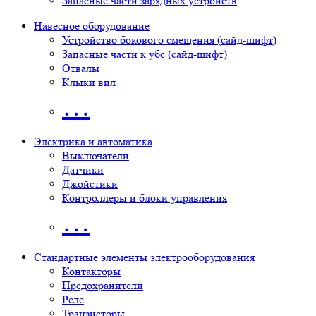
Запасные части зарядных устройств
Навесное оборудование
Устройство бокового смещения (сайд-шифт)
Запасные части к убс (сайд-шифт)
Отвалы
Клыки вил
…
Электрика и автоматика
Выключатели
Датчики
Джойстики
Контроллеры и блоки управления
…
Стандартные элементы электрооборудования
Контакторы
Предохранители
Реле
Транзисторы