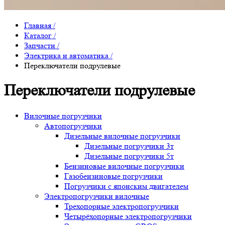
Главная
/
Каталог
/
Запчасти
/
Электрика и автоматика
/
Переключатели подрулевые
Переключатели подрулевые
Вилочные погрузчики
Автопогрузчики
Дизельные вилочные погрузчики
Дизельные погрузчики 3т
Дизельные погрузчики 5т
Бензиновые вилочные погрузчики
Газобензиновые погрузчики
Погрузчики с японским двигателем
Электропогрузчики вилочные
Трехопорные электропогрузчики
Четырёхопорные электропогрузчики