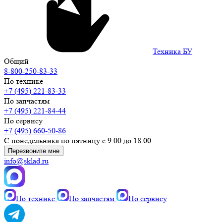
Техника БУ
Общий
8-800-250-83-33
По технике
+7 (495) 221-83-33
По запчастям
+7 (495) 221-84-44
По сервису
+7 (495) 660-50-86
С понедельника по пятницу с 9:00 до 18:00
Перезвоните мне
info@sklad.ru
По технике
По запчастям
По сервису