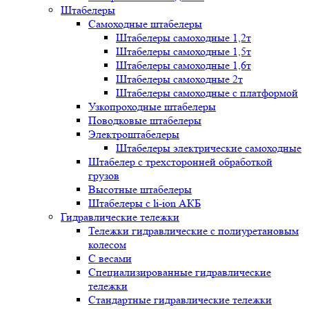
Штабелеры
Самоходные штабелеры
Штабелеры самоходные 1,2т
Штабелеры самоходные 1,5т
Штабелеры самоходные 1,6т
Штабелеры самоходные 2т
Штабелеры самоходные с платформой
Узкопроходные штабелеры
Поводковые штабелеры
Электроштабелеры
Штабелеры электрические самоходные
Штабелер с трехсторонней обработкой
грузов
Высотные штабелеры
Штабелеры с li-ion АКБ
Гидравлические тележки
Тележки гидравлические с полиуретановым
колесом
С весами
Специализированные гидравлические
тележки
Стандартные гидравлические тележки