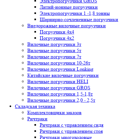
Электропогрузчики GROS
Литий-ионные погрузчики
Электропогрузчики 1 -1,8 тонны
Шарнирно-сочлененные погрузчики
Внедорожные вилочные погрузчики
Погрузчики 4х4
Погрузчики 4х2
Вилочные погрузчики 3т
Вилочные погрузчики 5т
Вилочные погрузчики 7т
Вилочные погрузчики 10-26т
Вилочные погрузчики Lonking
Китайские вилочные погрузчики
Вилочные погрузчики HELI
Вилочные погрузчики GROS
Вилочные погрузчики 1,5-1,8т
Вилочные погрузчики 2,0 - 2,5т
Складская техника
Комплектовщики заказов
Ричтраки
Ричтраки с управлением сидя
Ричтраки с управлением стоя
Ричтраки многоходовые