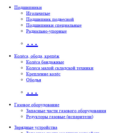
Подшипники
Игольчатые
Подшипник подвесной
Подшипники специальные
Радиально-упорные
…
Колёса, обода, крепёж
Колёса бандажные
Колеса малой складской техники
Крепление колёс
Ободья
…
Газовое оборудование
Запасные части газового оборудования
Редукторы газовые (испарители)
Зарядные устройства